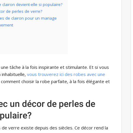
clairon devient-elle si populaire?
or de perles de verre?
les de clairon pour un mariage
énement
ne tâche à la fois inspirante et stimulante. Et si vous
 inhabituelle,
vous trouverez ici des robes avec une
 comment choisir la robe parfaite, à la fois élégante et
ec un décor de perles de
opulaire?
 de verre existe depuis des siècles. Ce décor rend la