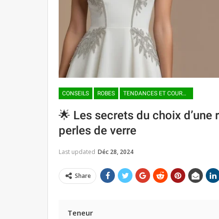
CONSEILS
ROBES
TENDANCES ET COURANTS DE MODE
🌟 Les secrets du choix d’une
perles de verre
Last updated
Déc 28, 2024
Share
Teneur