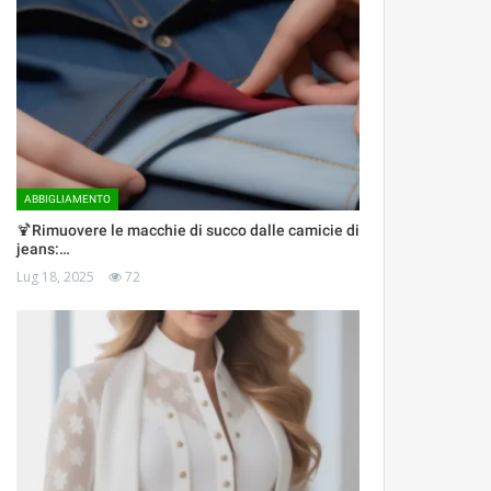
ABBIGLIAMENTO
🍹Rimuovere le macchie di succo dalle camicie di
jeans:…
Lug 18, 2025
72