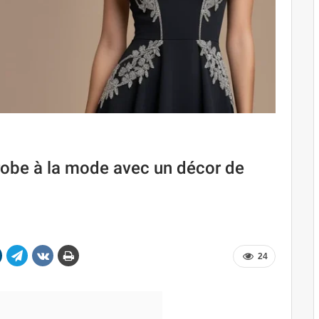
 robe à la mode avec un décor de
24