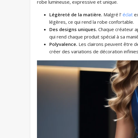
robe lumineuse, expressive et unique.
Légèreté de la matière.
Malgré l’
éclat
ex
légères, ce qui rend la robe confortable.
Des designs uniques.
Chaque créateur ap
qui rend chaque produit spécial à sa mani
Polyvalence.
Les clairons peuvent être de
créer des variations de décoration infinies