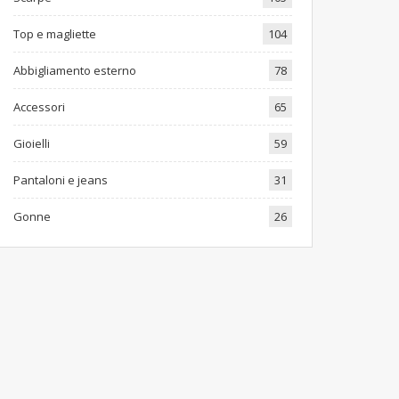
Top e magliette
104
Abbigliamento esterno
78
Accessori
65
Gioielli
59
Pantaloni e jeans
31
Gonne
26