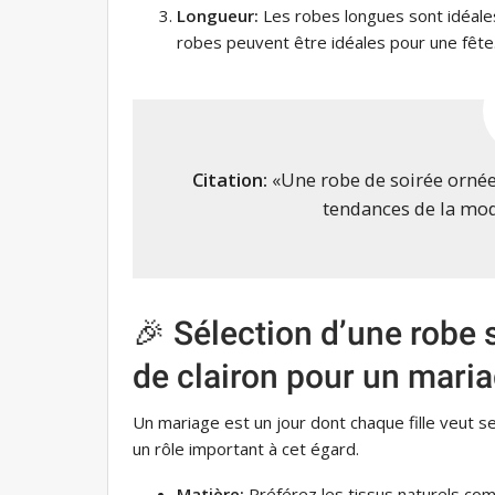
Longueur:
Les robes longues sont idéales
robes peuvent être idéales pour une fête
Citation:
«Une robe de soirée ornée
tendances de la mod
🎉 Sélection d’une robe 
de clairon pour un mari
Un mariage est un jour dont chaque fille veut s
un rôle important à cet égard.
Matière:
Préférez les tissus naturels com