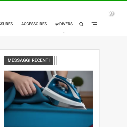
»
SSURES
ACCESSOIRES
🧩DIVERS
MESSAGGI RECENTI