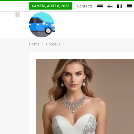
Contacts
SAMEDI, AOÛT 8, 2026
«
Home
Conseils