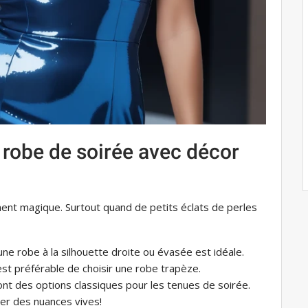
robe de soirée avec décor
ent magique. Surtout quand de petits éclats de perles
ne robe à la silhouette droite ou évasée est idéale.
est préférable de choisir une robe trapèze.
ont des options classiques pour les tenues de soirée.
er des nuances vives!