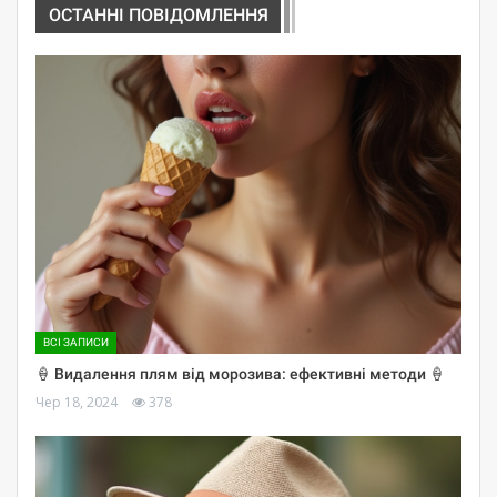
ОСТАННІ ПОВІДОМЛЕННЯ
ВСІ ЗАПИСИ
🍦 Видалення плям від морозива: ефективні методи 🍦
Чер 18, 2024
378