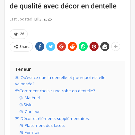
de qualité avec décor en dentelle
Last updated
Juil 3, 2025
26
Share
Teneur
🎀 Qu’est-ce que la dentelle et pourquoi est-elle
valorisée?
🌹Comment choisir une robe en dentelle?
🌼 Matériel
🌼Style
🌼 Couleur
🌸 Décor et éléments supplémentaires
🌼 Placement des lacets
🌼 Fermoir