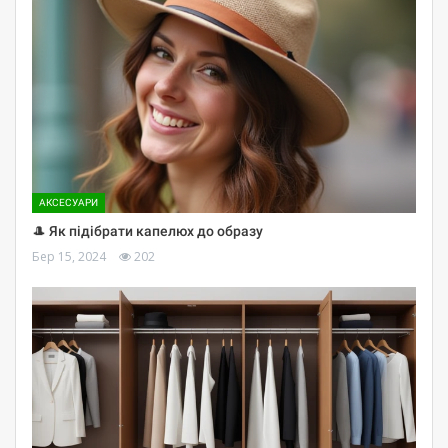
АКСЕСУАРИ
🎩 Як підібрати капелюх до образу
Бер 15, 2024
202