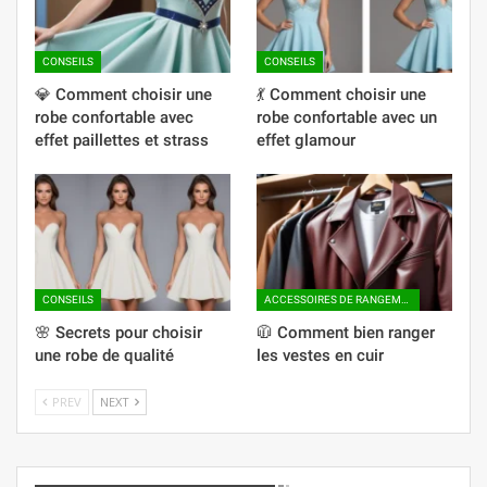
CONSEILS
CONSEILS
💎 Comment choisir une
💃 Comment choisir une
robe confortable avec
robe confortable avec un
effet paillettes et strass
effet glamour
CONSEILS
ACCESSOIRES DE RANGEMENT
🌸 Secrets pour choisir
🧥 Comment bien ranger
une robe de qualité
les vestes en cuir
PREV
NEXT