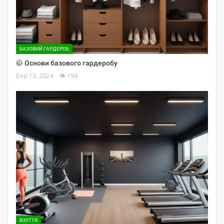
БАЗОВИЙ ГАРДЕРОБ
🧥 Основи базового гардеробу
Бер 13, 2024
194
ВЗУТТЯ