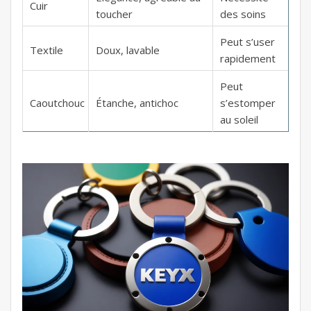
Cuir
toucher
des soins
Peut s’user
Textile
Doux, lavable
rapidement
Peut
Caoutchouc
Étanche, antichoc
s’estomper
au soleil