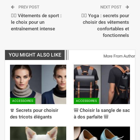
PREV POST
NEXT POST
🏋️‍♂️ Vêtements de sport :
🧘‍♀️ Yoga : secrets pour
le choix pour un
choisir des vêtements
entraînement intense
confortables et
fonctionnels
YOU MIGHT ALSO LIKE
More From Author
ACCESSOIRES
ACCESSOIRES
🧣 Secrets pour choisir
🎒 Choisir la sangle de sac
des tricots élégants
à dos parfaite 🎒