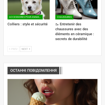
ACCESSOIRES POUR ANIMAUX
CHAUSSURES
Colliers : style et sécurité
🥾 Entretenir des
chaussures avec des
éléments en céramique :
secrets de durabilité
PREV
NEXT
ОСТАННІ ПОВІДОМЛЕННЯ