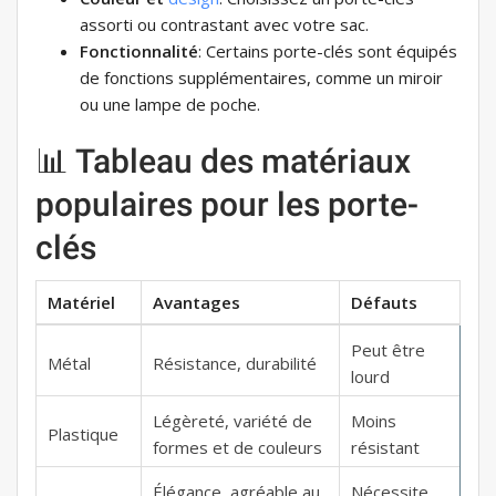
assorti ou contrastant avec votre sac.
Fonctionnalité
: Certains porte-clés sont équipés
de fonctions supplémentaires, comme un miroir
ou une lampe de poche.
📊 Tableau des matériaux
populaires pour les porte-
clés
Matériel
Avantages
Défauts
Peut être
Métal
Résistance, durabilité
lourd
Légèreté, variété de
Moins
Plastique
formes et de couleurs
résistant
Élégance, agréable au
Nécessite