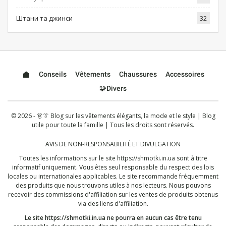
Штани та джинси
32
Conseils
Vêtements
Chaussures
Accessoires
🧩Divers
© 2026 - 👗👔 Blog sur les vêtements élégants, la mode et le style | Blog
utile pour toute la famille | Tous les droits sont réservés.
AVIS DE NON-RESPONSABILITÉ ET DIVULGATION
Toutes les informations sur le site
https://shmotki.in.ua
sont à titre
informatif uniquement. Vous êtes seul responsable du respect des lois
locales ou internationales applicables. Le site recommande fréquemment
des produits que nous trouvons utiles à nos lecteurs. Nous pouvons
recevoir des commissions d'affiliation sur les ventes de produits obtenus
via des liens d'affiliation.
Le site
https://shmotki.in.ua
ne pourra en aucun cas être tenu