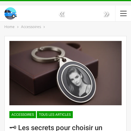
«
»
Home
Accessoires
ACCESSOIRES
TOUS LES ARTICLES
🗝️ Les secrets pour choisir un