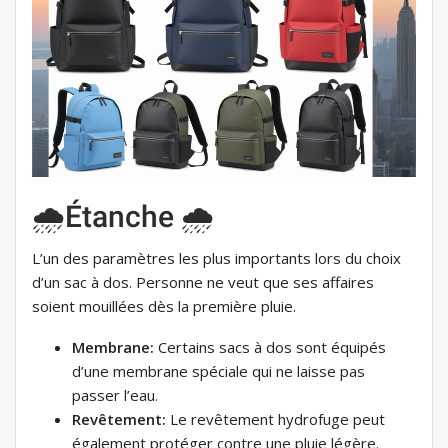
🌧Étanche 🌧
L’un des paramètres les plus importants lors du choix
d’un sac à dos. Personne ne veut que ses affaires
soient mouillées dès la première pluie.
Membrane:
Certains sacs à dos sont équipés
d’une membrane spéciale qui ne laisse pas
passer l’eau.
Revêtement:
Le revêtement hydrofuge peut
également protéger contre une pluie légère.