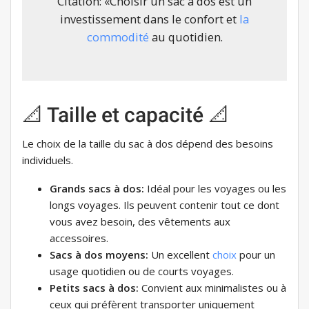
Citation: «Choisir un sac à dos est un
investissement dans le confort et
la
commodité
au quotidien.
📐 Taille et capacité 📐
Le choix de la taille du sac à dos dépend des besoins
individuels.
Grands sacs à dos:
Idéal pour les voyages ou les
longs voyages. Ils peuvent contenir tout ce dont
vous avez besoin, des vêtements aux
accessoires.
Sacs à dos moyens:
Un excellent
choix
pour un
usage quotidien ou de courts voyages.
Petits sacs à dos:
Convient aux minimalistes ou à
ceux qui préfèrent transporter uniquement