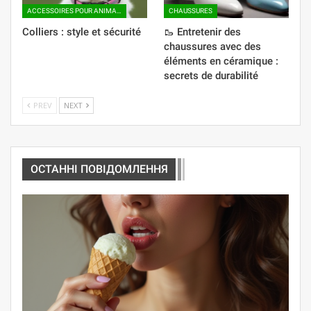
ACCESSOIRES POUR ANIMAUX
CHAUSSURES
Colliers : style et sécurité
🥾 Entretenir des
chaussures avec des
éléments en céramique :
secrets de durabilité
PREV
NEXT
ОСТАННІ ПОВІДОМЛЕННЯ