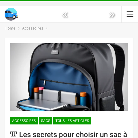
«
»
Home
Accessoires
ACCESSOIRES
SACS
TOUS LES ARTICLES
🎒 Les secrets pour choisir un sac à