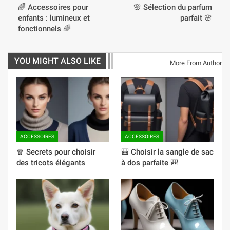
🌈 Accessoires pour
🌸 Sélection du parfum
enfants : lumineux et
parfait 🌸
fonctionnels 🌈
YOU MIGHT ALSO LIKE
More From Author
ACCESSOIRES
ACCESSOIRES
🧣 Secrets pour choisir
🎒 Choisir la sangle de sac
des tricots élégants
à dos parfaite 🎒