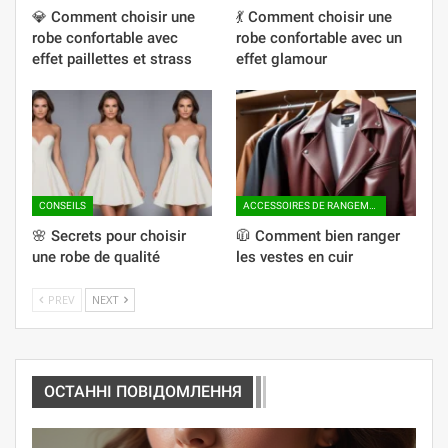
💎 Comment choisir une
💃 Comment choisir une
robe confortable avec
robe confortable avec un
effet paillettes et strass
effet glamour
CONSEILS
ACCESSOIRES DE RANGEMENT
🌸 Secrets pour choisir
🧥 Comment bien ranger
une robe de qualité
les vestes en cuir
PREV
NEXT
ОСТАННІ ПОВІДОМЛЕННЯ