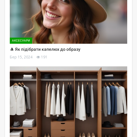
АКСЕСУАРИ
🎩 Як підібрати капелюх до образу
Бер 15, 2024
191