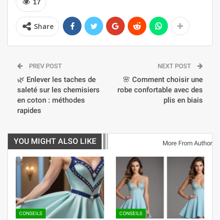
17
Share
PREV POST
NEXT POST
🌿 Enlever les taches de
🌸 Comment choisir une
saleté sur les chemisiers
robe confortable avec des
en coton : méthodes
plis en biais
rapides
YOU MIGHT ALSO LIKE
More From Author
CONSEILS
CONSEILS