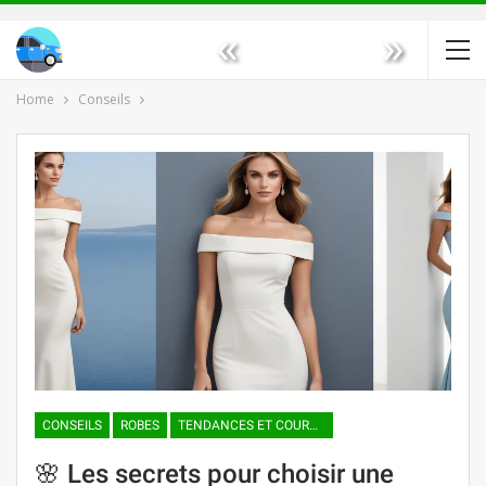
«
»
Home
Conseils
CONSEILS
ROBES
TENDANCES ET COURANTS DE MODE
🌸 Les secrets pour choisir une