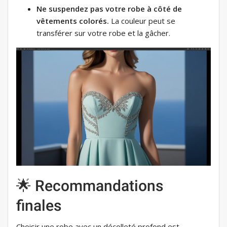
Ne suspendez pas votre robe à côté de
vêtements colorés.
La couleur peut se
transférer sur votre robe et la gâcher.
🌟 Recommandations
finales
Choisir une robe avec un décolleté profond est