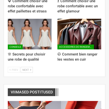
💎 Comment choisir une
💃 Comment choisir une
robe confortable avec
robe confortable avec un
effet paillettes et strass
effet glamour
CONSEILS
ACCESSOIRES DE RANGEMENT
🌸 Secrets pour choisir
🧥 Comment bien ranger
une robe de qualité
les vestes en cuir
PREV
NEXT
VIIMASED POSTITUSED