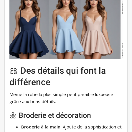
🎀 Des détails qui font la
différence
Même la robe la plus simple peut paraître luxueuse
grâce aux bons détails.
🌼 Broderie et décoration
Broderie à la main.
Ajoute de la sophistication et