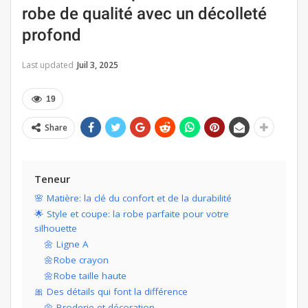
robe de qualité avec un décolleté
profond
Last updated
Juil 3, 2025
19
Share
Teneur
🌸 Matière: la clé du confort et de la durabilité
🌟 Style et coupe: la robe parfaite pour votre
silhouette
🌼 Ligne A
🌼Robe crayon
🌼Robe taille haute
🎀 Des détails qui font la différence
🌼 Broderie et décoration