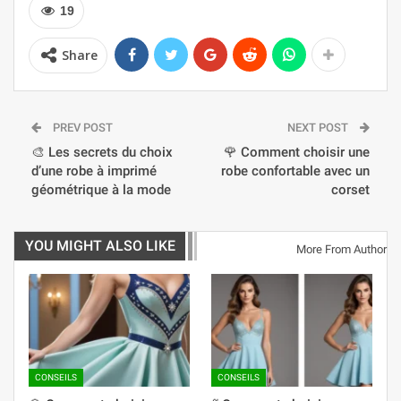
19
Share
PREV POST
NEXT POST
🎨 Les secrets du choix
🌹 Comment choisir une
d’une robe à imprimé
robe confortable avec un
géométrique à la mode
corset
YOU MIGHT ALSO LIKE
More From Author
CONSEILS
CONSEILS