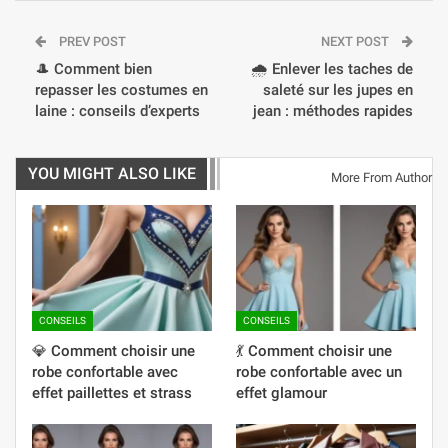
PREV POST
NEXT POST
🎩 Comment bien
🌧️ Enlever les taches de
repasser les costumes en
saleté sur les jupes en
laine : conseils d’experts
jean : méthodes rapides
YOU MIGHT ALSO LIKE
More From Author
CONSEILS
CONSEILS
💎 Comment choisir une
💃 Comment choisir une
robe confortable avec
robe confortable avec un
effet paillettes et strass
effet glamour