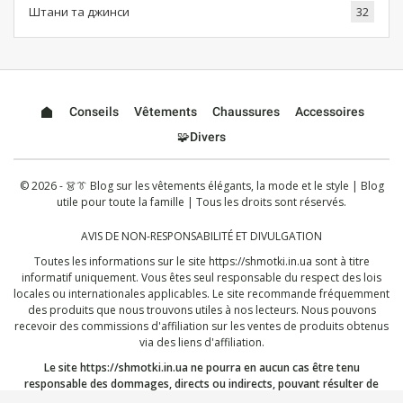
Штани та джинси
32
Conseils
Vêtements
Chaussures
Accessoires
🧩Divers
© 2026 - 👗👔 Blog sur les vêtements élégants, la mode et le style | Blog
utile pour toute la famille | Tous les droits sont réservés.
AVIS DE NON-RESPONSABILITÉ ET DIVULGATION
Toutes les informations sur le site
https://shmotki.in.ua
sont à titre
informatif uniquement. Vous êtes seul responsable du respect des lois
locales ou internationales applicables. Le site recommande fréquemment
des produits que nous trouvons utiles à nos lecteurs. Nous pouvons
recevoir des commissions d'affiliation sur les ventes de produits obtenus
via des liens d'affiliation.
Le site
https://shmotki.in.ua
ne pourra en aucun cas être tenu
responsable des dommages, directs ou indirects, pouvant résulter de
l'utilisation ou de la mauvaise utilisation des informations publiées ici. En