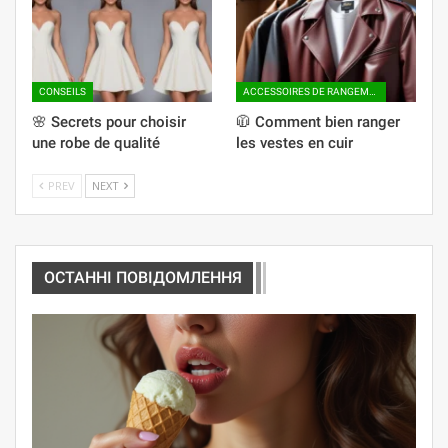
CONSEILS
ACCESSOIRES DE RANGEMENT
🌸 Secrets pour choisir
🧥 Comment bien ranger
une robe de qualité
les vestes en cuir
PREV
NEXT
ОСТАННІ ПОВІДОМЛЕННЯ