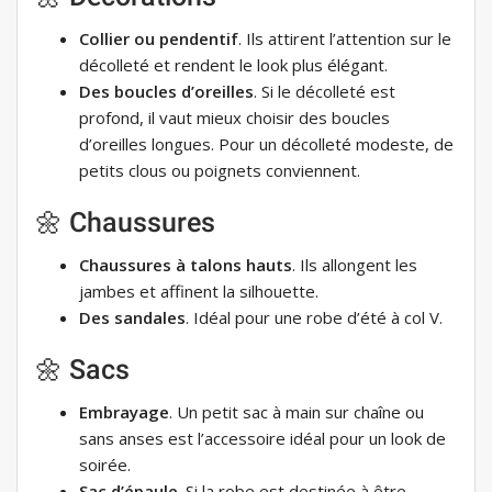
Collier ou pendentif
. Ils attirent l’attention sur le
décolleté et rendent le look plus élégant.
Des boucles d’oreilles
. Si le décolleté est
profond, il vaut mieux choisir des boucles
d’oreilles longues. Pour un décolleté modeste, de
petits clous ou poignets conviennent.
🌼 Chaussures
Chaussures à talons hauts
. Ils allongent les
jambes et affinent la silhouette.
Des sandales
. Idéal pour une robe d’été à col V.
🌼 Sacs
Embrayage
. Un petit sac à main sur chaîne ou
sans anses est l’accessoire idéal pour un look de
soirée.
Sac d’épaule
. Si la robe est destinée à être