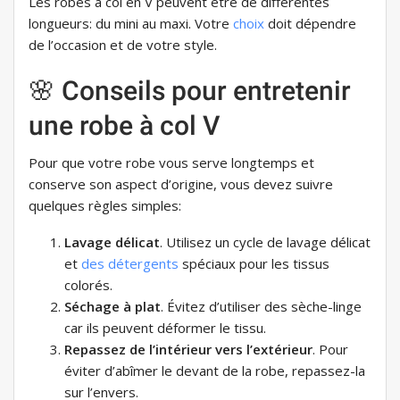
Les robes à col en V peuvent être de différentes
longueurs: du mini au maxi. Votre
choix
doit dépendre
de l’occasion et de votre style.
🌸 Conseils pour entretenir
une robe à col V
Pour que votre robe vous serve longtemps et
conserve son aspect d’origine, vous devez suivre
quelques règles simples:
Lavage délicat
. Utilisez un cycle de lavage délicat
et
des détergents
spéciaux pour les tissus
colorés.
Séchage à plat
. Évitez d’utiliser des sèche-linge
car ils peuvent déformer le tissu.
Repassez de l’intérieur vers l’extérieur
. Pour
éviter d’abîmer le devant de la robe, repassez-la
sur l’envers.